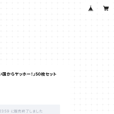
い国からヤッホー！」50枚セット
 23:59 に販売終了しました