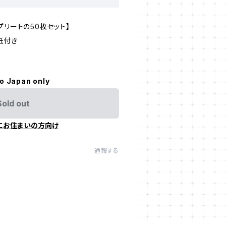
プリートの50枚セット】
紙付き
to Japan only
Sold out
にお住まいの方向け
通報する