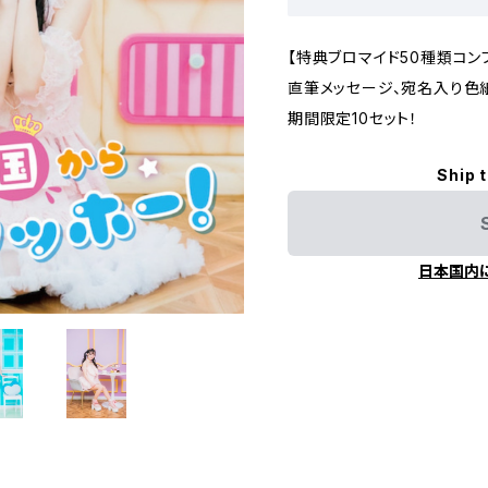
【特典ブロマイド50種類コン
直筆メッセージ、宛名入り色
期間限定10セット！
Ship 
日本国内