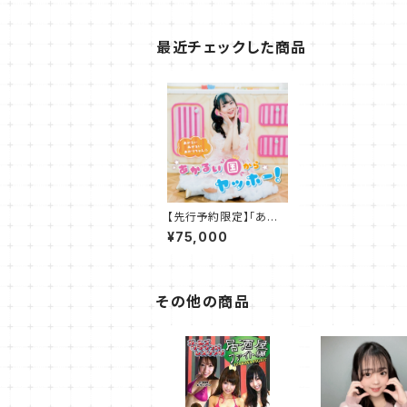
最近チェックした商品
【先行予約限定】「あか
るい国からヤッホー！」5
¥75,000
0枚セット
その他の商品