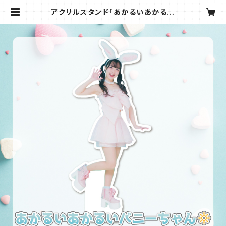
アクリルスタンド「あかるいあかるい
バニーちゃん☀」 | GGW WEB SHO
P