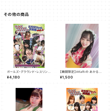
その他の商品
ガールズ・グラウンド・レスリング
【期間限定】AKaRiの あかるい
お布団ファイト総集編 Vol.4
七夕浴衣チェキ2024 ～天の川
¥4,180
¥1,500
で待ち合わせ～