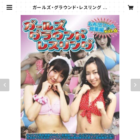
ガールズ・グラウンド・レスリング お
布団ファイト総集編 Vol.6 | GGW
WEB SHOP